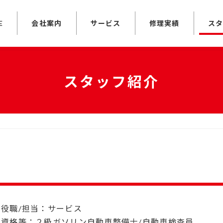
E
会社案内
サービス
修理実績
ス
スタッフ紹介
役職/担当：サービス
資格等：２級ガソリン自動車整備士/自動車検査員