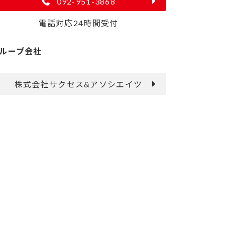
092-951-3868
電話対応24時間受付
ループ会社
株式会社サクセス&アソシエイツ
Unit