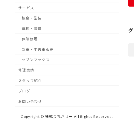
サービス
鈑金・塗装
車検・整備
グ
保険修理
新車・中古車販売
セブンマックス
修理実績
スタッフ紹介
ブログ
お問い合わせ
Copyright © 株式会社ハリー All Rights Reserved.
ered by
WordPress
with
Lightning Theme
&
VK All in One Expansion 